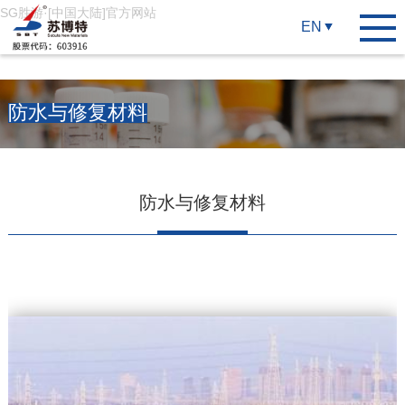
SG胜游·[中国大陆]官方网站
EN
防水与修复材料
防水与修复材料