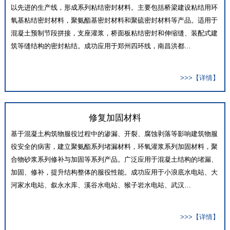
以先进的生产线，形成系列粘结密封材料。主要包括桥梁建设粘结用环
氧基粘结密封材料，聚氨酯基密封材料和聚硫密封材料等产品。适用于
混凝土预制节段拼接，支座灌浆，桥面板粘结密封和伸缩缝、装配式建
筑等缝结构的密封粘结。成功应用于郑州四环线，南昌洪都…
>>>【详情】
修复加固材料
基于混凝土构筑物服役过程中的渗漏、开裂、腐蚀剥落等影响建筑物服
役安全的病害，建立聚氨酯系列堵漏材料，环氧灌浆系列加固材料，聚
合物砂浆系列修补与加固等系列产品。广泛应用于混凝土结构的堵漏、
加固、修补，提升结构整体的服役性能。成功应用于小浪底水电站、大
河家水电站、叙永水库、溪谷水电站、猴子岩水电站、武汉…
>>>【详情】