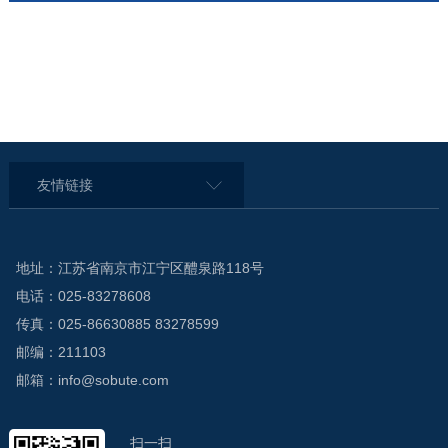
友情链接
地址：江苏省南京市江宁区醴泉路118号
电话：025-83278608
传真：025-86630885 83278599
邮编：211103
邮箱：info@sobute.com
扫一扫