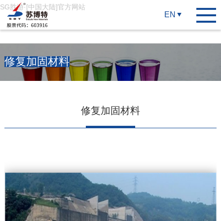
SG胜游·[中国大陆]官方网站
EN
修复加固材料
修复加固材料