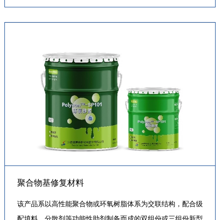
渗漏水处理，加固处理领域。产品主要包括：GP101高性能
聚氨酯灌浆料（油性…
聚合物基修复材料
该产品系以高性能聚合物或环氧树脂体系为交联结构，配合级
配填料，分散剂等功能性助剂制备而成的双组份或三组份新型