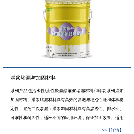
灌浆堵漏与加固材料
系列产品包括水性/油性聚氨酯灌浆堵漏材料和环氧系列灌浆
加固材料。灌浆堵漏材料具有高效的发泡与稳泡性能和体积稳
定性，避免二次渗漏；灌浆加固材料具有高渗透性、排水性、
可灌性和耐久性，适应不同的应用环境，保证加固效果。适用
于水电、隧道、地下室、轨道交通、桥梁等结构贯穿性裂缝的
>>【详情】