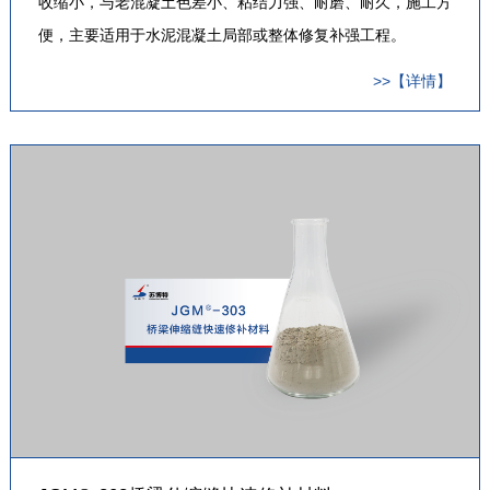
收缩小，与老混凝土色差小、粘结力强、耐磨、耐久，施工方
便，主要适用于水泥混凝土局部或整体修复补强工程。
>>【详情】