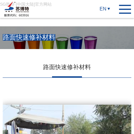
SG胜游·[中国大陆]官方网站
EN
路面快速修补材料
路面快速修补材料