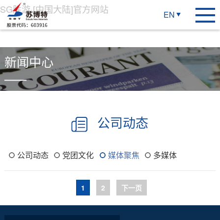
SG胜游·[中国大陆]官方网站
EN
新闻中心
公司动态
公司动态
党团文化
媒体聚焦
多媒体
1
2
下一页