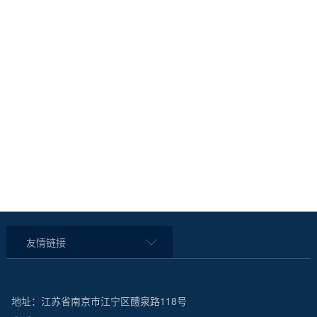
友情链接
地址：江苏省南京市江宁区醴泉路118号