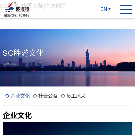
SG胜游·[中国大陆]官方网站
EN
SG胜游文化
企业文化
社会公益
员工风采
企业文化